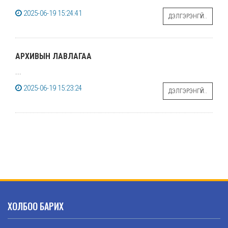
2025-06-19 15:24:41
ДЭЛГЭРЭНГҮЙ..
АРХИВЫН ЛАВЛАГАА
...
2025-06-19 15:23:24
ДЭЛГЭРЭНГҮЙ..
ХОЛБОО БАРИХ