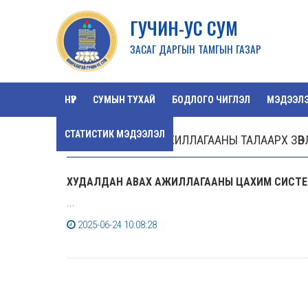
ГУЧИН-УС СУМ
ЗАСАГ ДАРГЫН ТАМГЫН ГАЗАР
НҮҮР
СУМЫН ТУХАЙ
БОДЛОГО ЧИГЛЭЛ
МЭДЭЭЛ
СТАТИСТИК МЭДЭЭЛЭЛ
ХУДАЛДАН АВАХ АЖИЛЛАГААНЫ ТАЛААРХ ЗӨВЛӨГ
ХУДАЛДАН АВАХ АЖИЛЛАГААНЫ ЦАХИМ СИСТЕ
...
2025-06-24 10:08:28